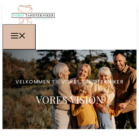
VELKOMMEN TIL VORES TANDTEKNIKER
VORES VISION