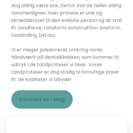
dog aldrig være ens. Derfor kan de heller aldrig
sammenlignes.​ Hver protese er unik og
skræddersyet til den enkelte person og dit smil
ift. tandfarve, tandform, konstruktion, pasform,
tandstilling, bid osv.
Vi er meget passioneret omkring vores
håndværk på dentalklinikken, som kommer til
udtryk i de tandproteser vi laver. Vores
tandproteser er dog stadig til fornuftige priser
ift. de kvaliteter vi tilbyder.
Kontakt os i dag