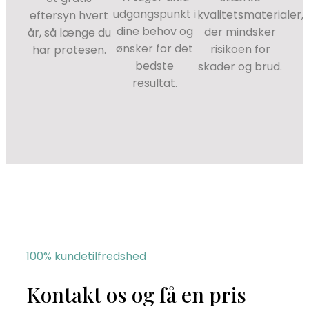
udgangspunkt i
kvalitetsmaterialer,
eftersyn hvert
dine behov og
der mindsker
år, så længe du
ønsker for det
risikoen for
har protesen.
bedste
skader og brud.
resultat.
100% kundetilfredshed
Kontakt os og få en pris