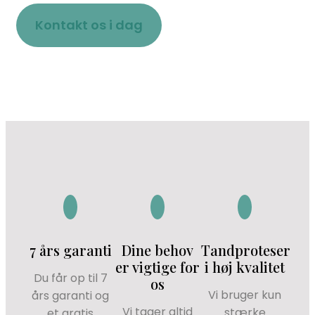
Kontakt os i dag
7 års garanti
Dine behov
Tandproteser
er vigtige for
i høj kvalitet
Du får op til 7
os
Vi bruger kun
års garanti og
Vi tager altid
stærke
et gratis