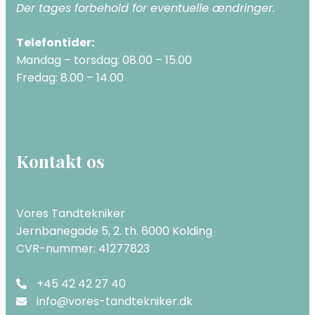
Der​ tages forbehold for eventuelle ændringer.
Telefontider​:
Mandag – torsdag: 08.00 – 15.00
Fredag: 8.00 – 14.00
Kontakt os
Vores Tandtekniker
Jernbanegade 5, 2. th. 6000 Kolding
CVR-nummer: 41277823
+45 42 42 27 40
info@vores-tandtekniker.dk