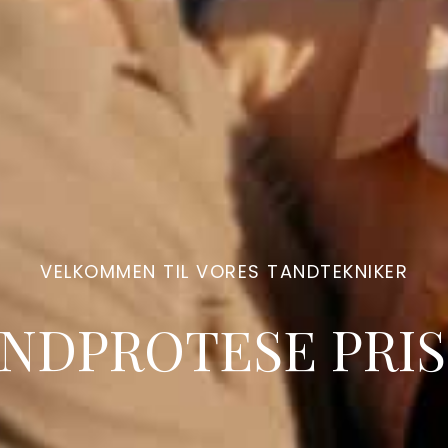
VELKOMMEN TIL VORES TANDTEKNIKER
NDPROTESE PRI