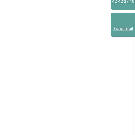
42 42 27 40
Send mail