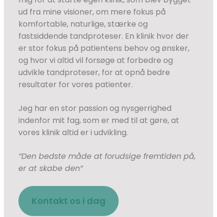
ud fra mine visioner, om mere fokus på
komfortable, naturlige, stærke og
fastsiddende tandproteser. En klinik hvor der
er stor fokus på patientens behov og ønsker,
og hvor vi altid vil forsøge at forbedre og
udvikle tandproteser, for at opnå bedre
resultater for vores patienter.
​Jeg har en stor passion og nysgerrighed
indenfor mit fag, som er med til at gøre, at
vores klinik altid er i udvikling.
”Den bedste måde at forudsige fremtiden på,
er at skabe den”
Kontakt os i dag