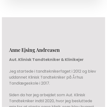
Anne Ejsing Andreasen​
Aut. Klinisk Tandtekniker & Klinikejer
​Jeg startede i tandteknikerfaget i 2012 og blev
uddannet Klinisk Tandtekniker på Århus
Tandlægeskole i 2017.
​Siden da har jeg arbejdet som Aut. Klinisk
Tandtekniker indtil 2020, hvor jeg besluttede
mig for at starte egen klinik, som blev bygget