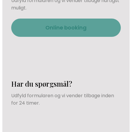
Udfyld formularen og vi vender tilbage hurtigst
muligt.
Online booking
Har du spørgsmål?
Udfyld formularen og vi vender tilbage inden
for 24 timer.