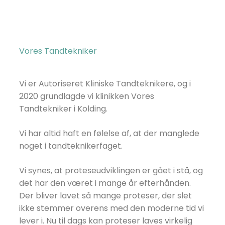
Vores Tandtekniker
Vi er Autoriseret Kliniske Tandteknikere, og i
2020 grundlagde vi klinikken Vores
Tandtekniker i Kolding.​
Vi har altid haft en følelse af, at der manglede
noget i tandteknikerfaget.
​Vi synes, at proteseudviklingen er gået i stå, og
det har den været i mange år efterhånden.
Der bliver lavet så mange proteser, der slet
ikke stemmer overens med den moderne tid vi
lever i. Nu til dags kan proteser laves virkelig