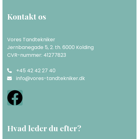
Kontakt os
Vores Tandtekniker
Jernbanegade 5, 2. th. 6000 Kolding
CVR-nummer: 41277823
+45 42 42 27 40
info@vores-tandtekniker.dk
Hvad leder du efter?