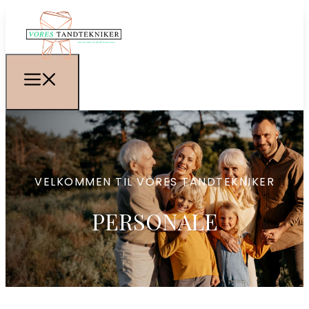
VELKOMMEN TIL VORES TANDTEKNIKER
PERSONALE