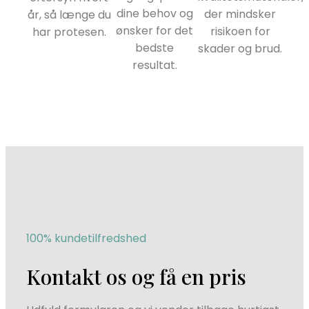
dine behov og
der mindsker
år, så længe du
ønsker for det
risikoen for
har protesen.
bedste
skader og brud.
resultat.
100% kundetilfredshed
Kontakt os og få en pris