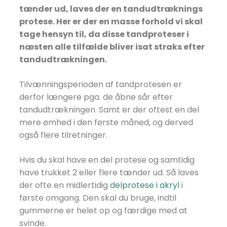
tænder ud, laves der en tandudtræknings
protese. Her er der en masse forhold vi skal
tage hensyn til, da disse tandproteser i
næsten alle tilfælde bliver isat straks efter
tandudtrækningen.
Tilvænningsperioden af tandprotesen er
derfor længere pga. de åbne sår efter
tandudtrækningen. Samt er der oftest en del
mere ømhed i den første måned, og derved
også flere tilretninger.
Hvis du skal have en del protese og samtidig
have trukket 2 eller flere tænder ud. Så laves
der ofte en midlertidig
delprotese i akryl
i
første omgang. Den skal du bruge, indtil
gummerne er helet op og færdige med at
svinde.