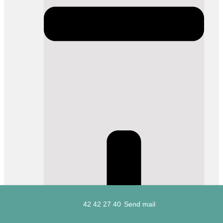
42 42 27 40
Send mail