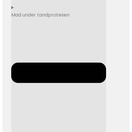
Mad under tandprotesen