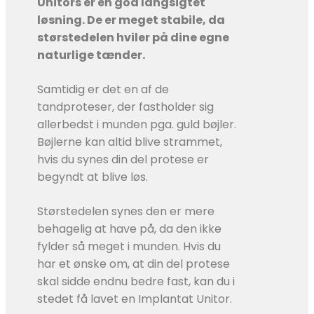
Unitors er en god langsigtet
løsning. De er meget stabile, da
størstedelen hviler på dine egne
naturlige tænder.
Samtidig er det en af de
tandproteser, der fastholder sig
allerbedst i munden pga. guld bøjler.
Bøjlerne kan altid blive strammet,
hvis du synes din del protese er
begyndt at blive løs.
Størstedelen synes den er mere
behagelig at have på, da den ikke
fylder så meget i munden. Hvis du
har et ønske om, at din del protese
skal sidde endnu bedre fast, kan du i
stedet få lavet en Implantat Unitor.​​​​