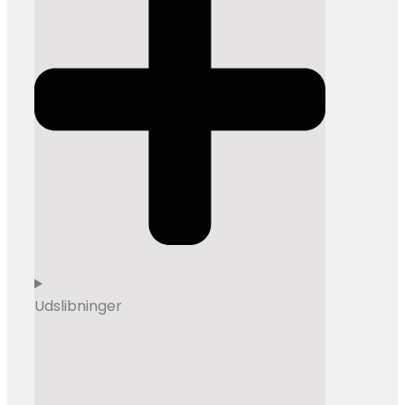
Udslibninger