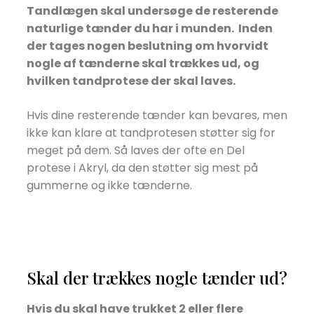
Tandlægen skal undersøge de resterende
naturlige tænder du har i munden.
Inden
der tages nogen beslutning om hvorvidt
nogle af tænderne skal trækkes ud, og
hvilken tandprotese der skal laves.
Hvis dine resterende tænder kan bevares, men
ikke kan klare at tandprotesen støtter sig for
meget på dem. Så laves der ofte en Del
protese i Akryl, da den støtter sig mest på
gummerne og ikke tænderne.
Skal der trækkes nogle tænder ud?
Hvis du skal have trukket 2 eller flere