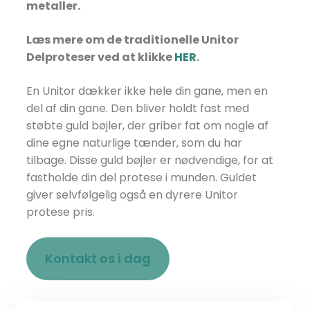
metaller.
Læs mere om de traditionelle Unitor
Delproteser ved at klikke
HER
.
En Unitor dækker ikke hele din gane, men en
del af din gane. Den bliver holdt fast med
støbte guld bøjler, der griber fat om nogle af
dine egne naturlige tænder, som du har
tilbage. Disse guld bøjler er nødvendige, for at
fastholde din del protese i munden. Guldet
giver selvfølgelig også en dyrere Unitor
protese pris.
Kontakt os i dag