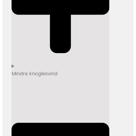
Mindre knoglesvind