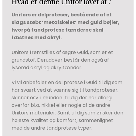
Hvad er denne Unitor lavet af?
Unitors er delproteser, bestående af et
slags støbt ‘metalskelet’ med guld bøjler,
hvorpå tandprotese tænderne skal
fæstnes med akryl.
Unitors fremstilles af ægte Guld, som er et
grundstof. Derudover består den også af
lyserød akryl og akryltænder.
Vi vil anbefaler en del protese i Guld til dig som
har svært ved at vænne sig til tandproteser,
skinner osv. i munden. Til dig der har allergi
overfor bl.a. nikkel eller nogle af de andre
Unitors materialer. Samt til dig som ønsker den
højeste kvalitet og komfort, sammenlignet
med de andre tandprotese typer.​