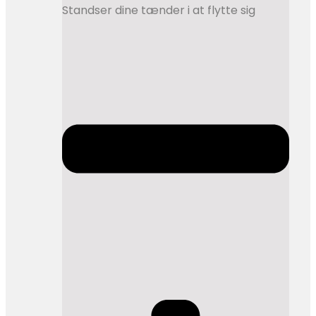
Standser dine tænder i at flytte sig