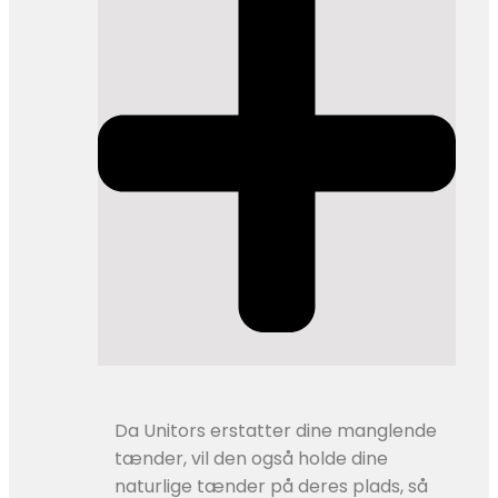
Da Unitors erstatter dine manglende
tænder, vil den også holde dine
naturlige tænder på deres plads, så