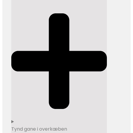
Tynd gane i overkæben