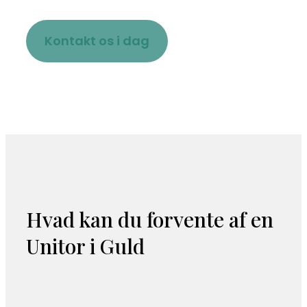
Kontakt os i dag
​Hvad kan du forvente af en
Unitor i Guld