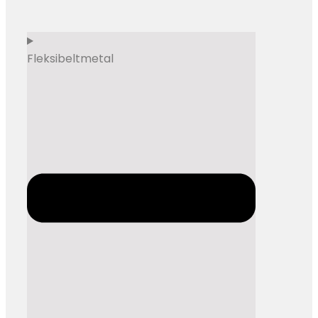
Fleksibelt​metal